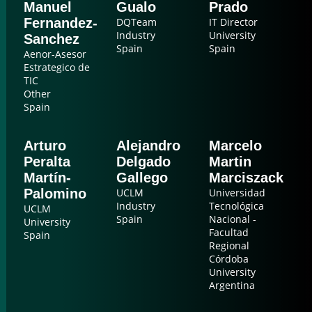
Manuel
Gualo
Prado
Fernandez-
DQTeam
IT Director
Industry
University
Sanchez
Spain
Spain
Aenor-Asesor
Estrategico de
TIC
Other
Spain
Arturo
Alejandro
Marcelo
Peralta
Delgado
Martin
Martín-
Gallego
Marciszack
Palomino
UCLM
Universidad
Industry
Tecnológica
UCLM
Spain
Nacional -
University
Facultad
Spain
Regional
Córdoba
University
Argentina